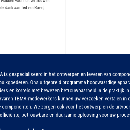
rt Houben voor hun vertrouwen
le dank aan Ted van Bavel,
”
 is gespecialiseerd in het ontwerpen en leveren van compo
bulkgoederen. Ons uitgebreid programma hoogwaardige apparat
ers en korrels met bewezen betrouwbaarheid in de praktijk in 
rvaren TBMA-medewerkers kunnen uw verzoeken vertalen in de
 componenten. We zorgen ook voor het ontwerp en de uitvoeri
efficiënte, betrouwbare en duurzame oplossing voor uw proce