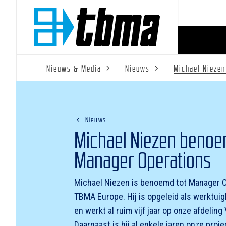
Nieuws & Media
Nieuws
Michael Niezen
Nieuws
Michael Niezen benoe
Manager Operations
Michael Niezen is benoemd tot Manager O
TBMA Europe. Hij is opgeleid als werktu
en werkt al ruim vijf jaar op onze afdeling
Daarnaast is hij al enkele jaren onze pro