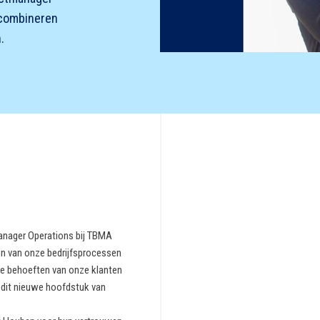
s combineren
.
Manager Operations bij TBMA
ren van onze bedrijfsprocessen
de behoeften van onze klanten
 dit nieuwe hoofdstuk van