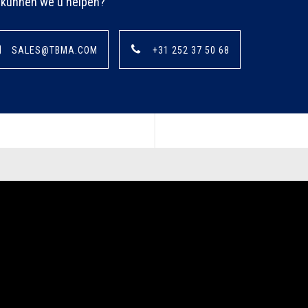
kunnen we u helpen?
SALES@TBMA.COM
+31 252 37 50 68