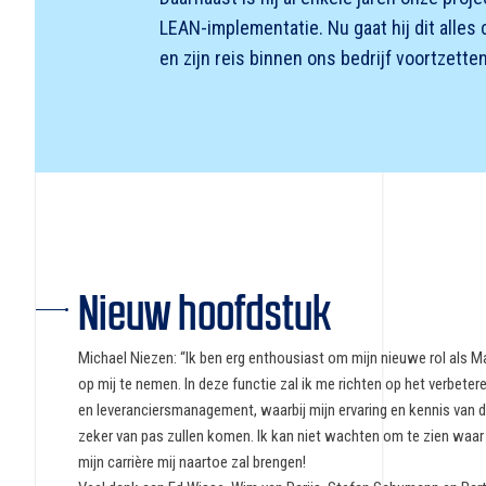
LEAN-implementatie. Nu gaat hij dit alle
en zijn reis binnen ons bedrijf voortzetten
Nieuw hoofdstuk
Michael Niezen: “Ik ben erg enthousiast om mijn nieuwe rol als 
op mij te nemen. In deze functie zal ik me richten op het verbete
en leveranciersmanagement, waarbij mijn ervaring en kennis van 
zeker van pas zullen komen. Ik kan niet wachten om te zien waar
mijn carrière mij naartoe zal brengen!