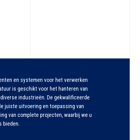
nenten en systemen voor het verwerken
uur is geschikt voor het hanteren van
diverse industrieën. De gekwalificeerde
 juiste uitvoering en toepassing van
ng van complete projecten, waarbij we u
s bieden.