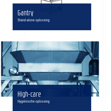
Gantry
Stand-alone oplossing
High-care
Hygiënische oplossing