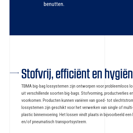
benutten.
Stofvrij, efficiënt en hygië
TBMA big-bag lossystemen zijn ontworpen voor probleemloos lo
uit verschillende soorten big-bags. Stofvorming, productverlies e
voorkomen. Producten kunnen variëren van goed- tot slechtstro
lossystemen zijn geschikt voor het verwerken van single of multi
plastic binnenvoering. Het lossen vindt plaats in bijvoorbeeld een
en/of pneumatisch transportsysteem.