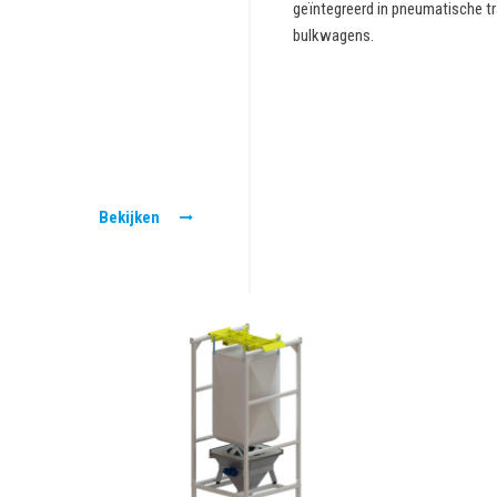
geïntegreerd in pneumatische tr
bulkwagens.
Bekijken