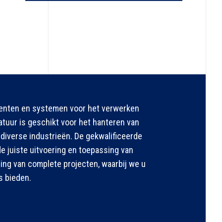
nenten en systemen voor het verwerken
uur is geschikt voor het hanteren van
diverse industrieën. De gekwalificeerde
 juiste uitvoering en toepassing van
ng van complete projecten, waarbij we u
s bieden.