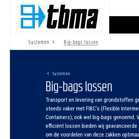
Systemen
Big-bags lossen
Systemen
Big-bags lossen
Transport en levering van grondstoffen g
steeds vaker met FIBC's (Flexible Interme
Containers), ook wel big-bags genoemd. 
efficiënt lossen bieden wij geavanceerd
om de voordelen van deze zakken optimaa