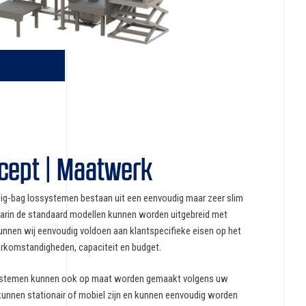
cept | Maatwerk
g-bag lossystemen bestaan uit een eenvoudig maar zeer slim
aarin de standaard modellen kunnen worden uitgebreid met
kunnen wij eenvoudig voldoen aan klantspecifieke eisen op het
erkomstandigheden, capaciteit en budget.
ystemen kunnen ook op maat worden gemaakt volgens uw
kunnen stationair of mobiel zijn en kunnen eenvoudig worden