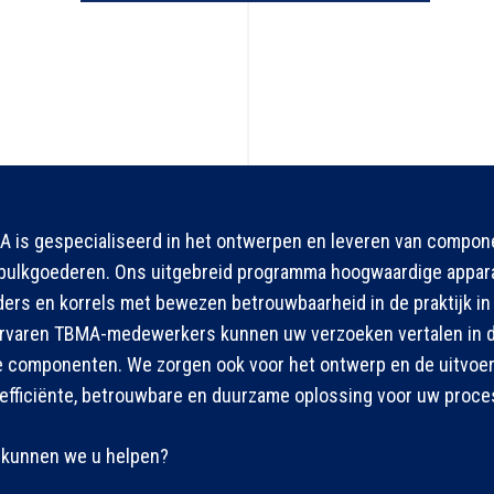
 is gespecialiseerd in het ontwerpen en leveren van compo
bulkgoederen. Ons uitgebreid programma hoogwaardige apparat
ers en korrels met bewezen betrouwbaarheid in de praktijk in 
rvaren TBMA-medewerkers kunnen uw verzoeken vertalen in de
 componenten. We zorgen ook voor het ontwerp en de uitvoeri
efficiënte, betrouwbare en duurzame oplossing voor uw proce
kunnen we u helpen?