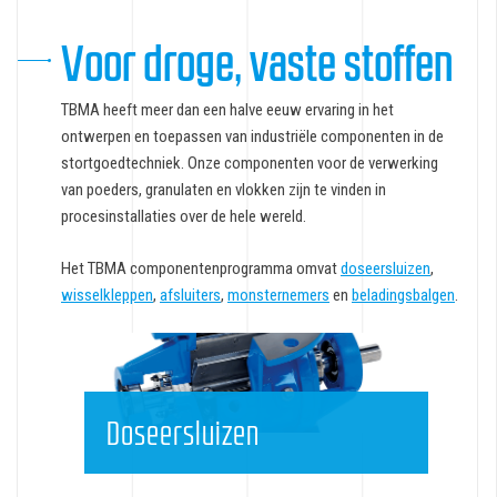
Voor droge, vaste stoffen
TBMA heeft meer dan een halve eeuw ervaring in het
ontwerpen en toepassen van industriële componenten in de
stortgoedtechniek. Onze componenten voor de verwerking
van poeders, granulaten en vlokken zijn te vinden in
procesinstallaties over de hele wereld.
Het TBMA componentenprogramma omvat
doseersluizen
,
wisselkleppen
,
afsluiters
,
monsternemers
en
beladingsbalgen
.
Doseersluizen