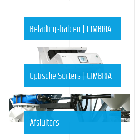
Beladingsbalgen | CIMBRIA
Optische Sorters | CIMBRIA
Afsluiters