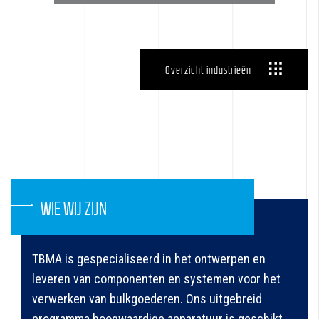
Overzicht industrieën
WIE WIJ ZIJN
TBMA is gespecialiseerd in het ontwerpen en
leveren van componenten en systemen voor het
verwerken van bulkgoederen. Ons uitgebreid
programma hoogwaardige apparatuur is geschikt