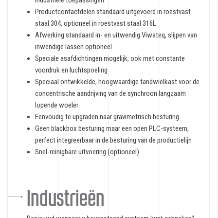
Productcontactdelen standaard uitgevoerd in roestvast
staal 304, optioneel in roestvast staal 316L
Afwerking standaard in- en uitwendig Viwateq, slijpen van
inwendige lassen optioneel
Speciale asafdichtingen mogelijk, ook met constante
voordruk en luchtspoeling
Speciaal ontwikkelde, hoogwaardige tandwielkast voor de
concentrische aandrijving van de synchroon langzaam
lopende woeler
Eenvoudig te upgraden naar gravimetrisch besturing
Geen blackbox besturing maar een open PLC-systeem,
perfect integreerbaar in de besturing van de productielijn
Snel-reinigbare uitvoering (optioneel)
Industrieën