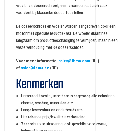
woeler en doseerschroef, een fenomeen dat zich vaak
voordoet bij klassieke doseertoestellen.
De doseerschroef en woeler worden aangedreven door één
motor met speciale reductiekast. De woeler draait heel
langzaam om productbeschadiging te vermijden, maar in een
vaste verhouding met de doseerschroef.
Voor meer informatie:
sales@tbma.com
(NL)
of
sales@tbma.be
(BE)
Kenmerken
Universeel toestel, inzetbaar in nagenoeg alle industriën:
chemie, voeding, mineralen etc.
Lange levensduur en onderhoudsarm
Uitstekende prijs/kwaliteit verhouding
Zeer robuuste uitvoering, ook geschikt voor zware,
industriële toepassingen