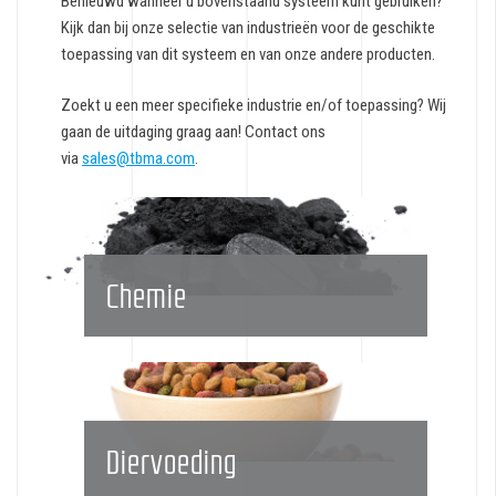
Benieuwd wanneer u bovenstaand systeem kunt gebruiken?
Kijk dan bij onze selectie van industrieën voor de geschikte
toepassing van dit systeem en van onze andere producten.
Zoekt u een meer specifieke industrie en/of toepassing? Wij
gaan de uitdaging graag aan! Contact ons
via
sales@tbma.com
.
Chemie
Diervoeding