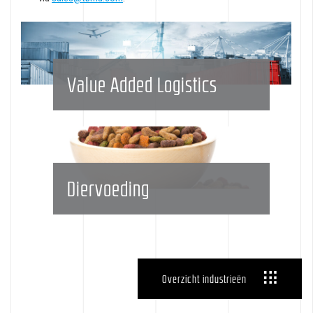
Value Added Logistics
Diervoeding
Overzicht industrieën