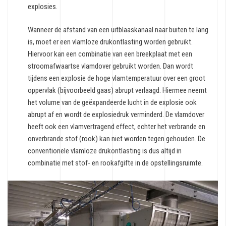
explosies.
Wanneer de afstand van een uitblaaskanaal naar buiten te lang
is, moet er een vlamloze drukontlasting worden gebruikt.
Hiervoor kan een combinatie van een breekplaat met een
stroomafwaartse vlamdover gebruikt worden. Dan wordt
tijdens een explosie de hoge vlamtemperatuur over een groot
oppervlak (bijvoorbeeld gaas) abrupt verlaagd. Hiermee neemt
het volume van de geëxpandeerde lucht in de explosie ook
abrupt af en wordt de explosiedruk verminderd. De vlamdover
heeft ook een vlamvertragend effect, echter het verbrande en
onverbrande stof (rook) kan niet worden tegen gehouden. De
conventionele vlamloze drukontlasting is dus altijd in
combinatie met stof- en rookafgifte in de opstellingsruimte.