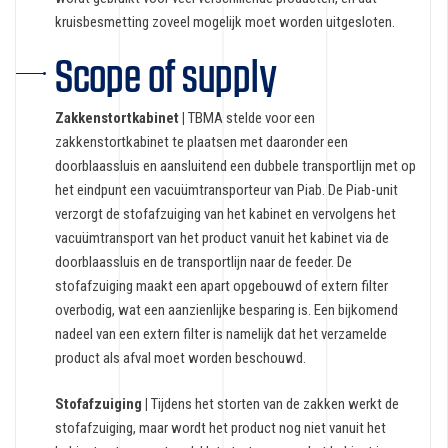
kruisbesmetting zoveel mogelijk moet worden uitgesloten.
Scope of supply
Zakkenstortkabinet |
TBMA stelde voor een
zakkenstortkabinet te plaatsen met daaronder een
doorblaassluis en aansluitend een dubbele transportlijn met op
het eindpunt een vacuümtransporteur van Piab. De Piab-unit
verzorgt de stofafzuiging van het kabinet en vervolgens het
vacuümtransport van het product vanuit het kabinet via de
doorblaassluis en de transportlijn naar de feeder. De
stofafzuiging maakt een apart opgebouwd of extern filter
overbodig, wat een aanzienlijke besparing is. Een bijkomend
nadeel van een extern filter is namelijk dat het verzamelde
product als afval moet worden beschouwd.
Stofafzuiging |
Tijdens het storten van de zakken werkt de
stofafzuiging, maar wordt het product nog niet vanuit het