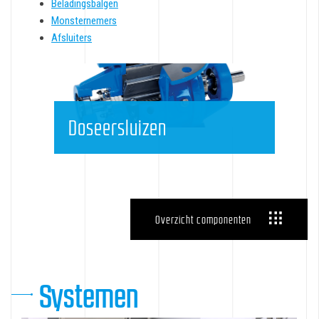
Beladingsbalgen
Monsternemers
Afsluiters
Doseersluizen
Overzicht componenten
Systemen