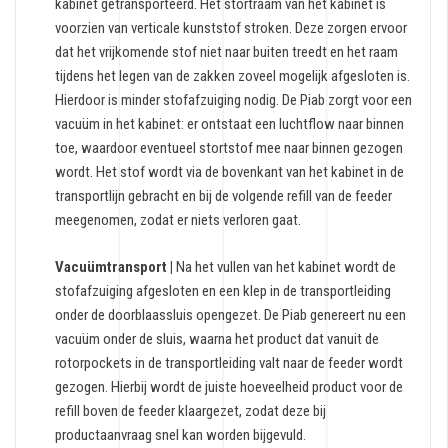
kabinet getransporteerd. Het stortraam van het kabinet is
voorzien van verticale kunststof stroken. Deze zorgen ervoor
dat het vrijkomende stof niet naar buiten treedt en het raam
tijdens het legen van de zakken zoveel mogelijk afgesloten is.
Hierdoor is minder stofafzuiging nodig. De Piab zorgt voor een
vacuüm in het kabinet: er ontstaat een luchtflow naar binnen
toe, waardoor eventueel stortstof mee naar binnen gezogen
wordt. Het stof wordt via de bovenkant van het kabinet in de
transportlijn gebracht en bij de volgende refill van de feeder
meegenomen, zodat er niets verloren gaat.
Vacuümtransport |
Na het vullen van het kabinet wordt de
stofafzuiging afgesloten en een klep in de transportleiding
onder de doorblaassluis opengezet. De Piab genereert nu een
vacuüm onder de sluis, waarna het product dat vanuit de
rotorpockets in de transportleiding valt naar de feeder wordt
gezogen. Hierbij wordt de juiste hoeveelheid product voor de
refill boven de feeder klaargezet, zodat deze bij
productaanvraag snel kan worden bijgevuld.