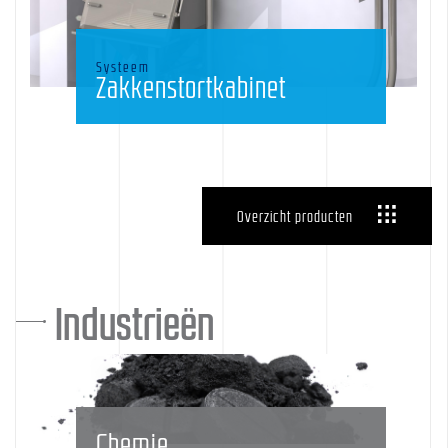
Systeem
Zakkenstortkabinet
Overzicht producten
Industrieën
Chemie