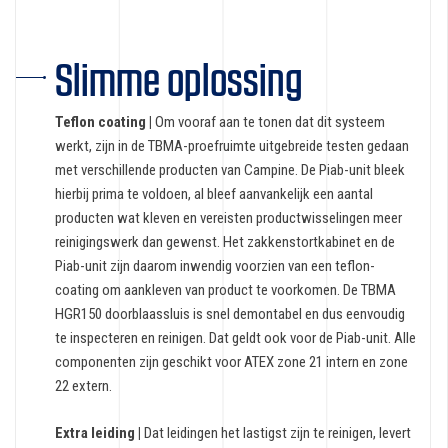
Slimme oplossing
Teflon coating |
Om vooraf aan te tonen dat dit systeem
werkt, zijn in de TBMA-proefruimte uitgebreide testen gedaan
met verschillende producten van Campine. De Piab-unit bleek
hierbij prima te voldoen, al bleef aanvankelijk een aantal
producten wat kleven en vereisten productwisselingen meer
reinigingswerk dan gewenst. Het zakkenstortkabinet en de
Piab-unit zijn daarom inwendig voorzien van een teflon-
coating om aankleven van product te voorkomen. De TBMA
HGR150 doorblaassluis is snel demontabel en dus eenvoudig
te inspecteren en reinigen. Dat geldt ook voor de Piab-unit. Alle
componenten zijn geschikt voor ATEX zone 21 intern en zone
22 extern.
Extra leiding |
Dat leidingen het lastigst zijn te reinigen, levert