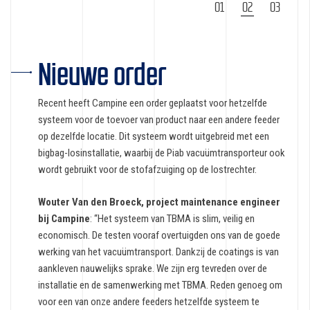
1
2
3
Nieuwe order
Recent heeft Campine een order geplaatst voor hetzelfde
systeem voor de toevoer van product naar een andere feeder
op dezelfde locatie. Dit systeem wordt uitgebreid met een
bigbag-losinstallatie, waarbij de Piab vacuümtransporteur ook
wordt gebruikt voor de stofafzuiging op de lostrechter.
Wouter Van den Broeck, project maintenance engineer
bij Campine
: “Het systeem van TBMA is slim, veilig en
economisch. De testen vooraf overtuigden ons van de goede
werking van het vacuümtransport. Dankzij de coatings is van
aankleven nauwelijks sprake. We zijn erg tevreden over de
installatie en de samenwerking met TBMA. Reden genoeg om
voor een van onze andere feeders hetzelfde systeem te