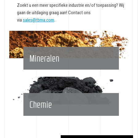
Zoekt u een meer specifieke industrie en/of toepassing? Wij
gaan de uitdaging graag aan! Contact ons
via
sales@tbma.com
.
Mineralen
Chemie