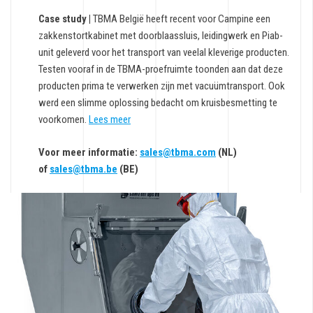
Case study |
TBMA België heeft recent voor Campine een
zakkenstortkabinet met doorblaassluis, leidingwerk en Piab-
unit geleverd voor het transport van veelal kleverige producten.
Testen vooraf in de TBMA-proefruimte toonden aan dat deze
producten prima te verwerken zijn met vacuümtransport. Ook
werd een slimme oplossing bedacht om kruisbesmetting te
voorkomen.
Lees meer
Voor meer informatie:
sales@tbma.com
(NL)
of
sales@tbma.be
(BE)