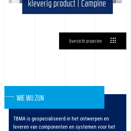
kleverig product | Campine
Overzicht projecten
WIE WIJ ZIJN
TBMA is gespecialiseerd in het ontwerpen en
leveren van componenten en systemen voor het