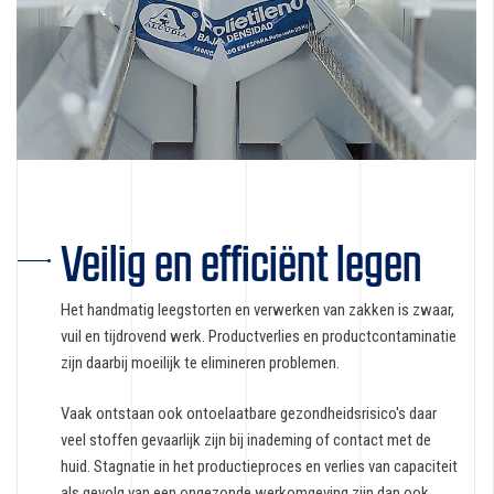
Veilig en efficiënt legen
Het handmatig leegstorten en verwerken van zakken is zwaar,
vuil en tijdrovend werk. Productverlies en productcontaminatie
zijn daarbij moeilijk te elimineren problemen.
Vaak ontstaan ook ontoelaatbare gezondheidsrisico's daar
veel stoffen gevaarlijk zijn bij inademing of contact met de
huid. Stagnatie in het productieproces en verlies van capaciteit
als gevolg van een ongezonde werkomgeving zijn dan ook