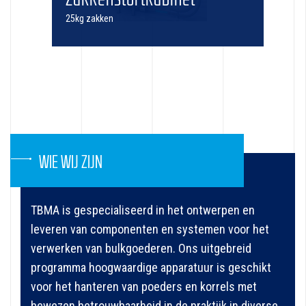
25kg zakken
WIE WIJ ZIJN
TBMA is gespecialiseerd in het ontwerpen en
leveren van componenten en systemen voor het
verwerken van bulkgoederen. Ons uitgebreid
programma hoogwaardige apparatuur is geschikt
voor het hanteren van poeders en korrels met
bewezen betrouwbaarheid in de praktijk in diverse