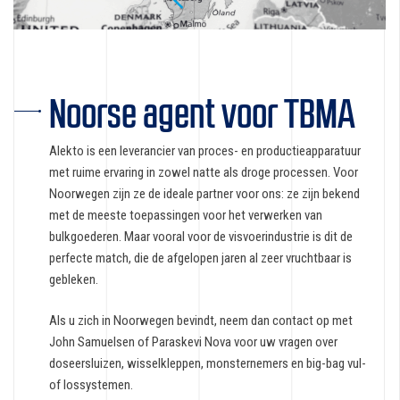
Noorse agent voor TBMA
Alekto is een leverancier van proces- en productieapparatuur
met ruime ervaring in zowel natte als droge processen. Voor
Noorwegen zijn ze de ideale partner voor ons: ze zijn bekend
met de meeste toepassingen voor het verwerken van
bulkgoederen. Maar vooral voor de visvoerindustrie is dit de
perfecte match, die de afgelopen jaren al zeer vruchtbaar is
gebleken.
Als u zich in Noorwegen bevindt, neem dan contact op met
John Samuelsen of Paraskevi Nova voor uw vragen over
doseersluizen, wisselkleppen, monsternemers en big-bag vul-
of lossystemen.