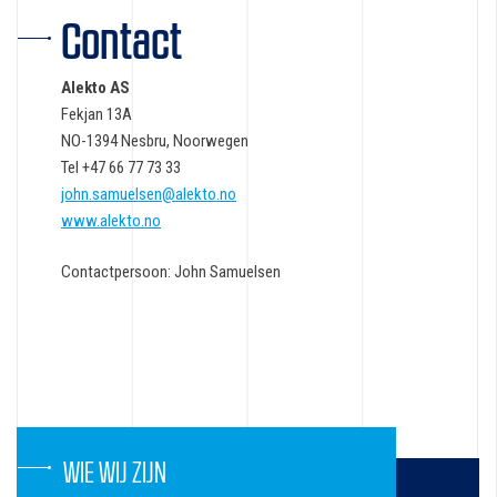
Contact
Alekto AS
Fekjan 13A
NO-1394 Nesbru, Noorwegen
Tel +47 66 77 73 33
john.samuelsen@alekto.no
www.alekto.no
Contactpersoon: John Samuelsen
WIE WIJ ZIJN