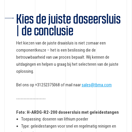
Kies de juiste doseersluis
| de conclusie
Het kiezen van de juiste draaisluis is niet zomaar een
componentkeuze – het is een beslissing die de
betrouwbaarheid van uw proces bepaalt. Wij kennen de
uitdagingen en helpen u graag bij het selecteren van de juiste
oplossing.
Bel ons op +31252375068 of mail naar
sales@tbma.com
--------------------
Foto: H-ARDG-R2-200 doseersluis met geleidestangen
Toepassing: doseren van lithium poeder
Type: geleidestangen voor snel en regelmatig reinigen en