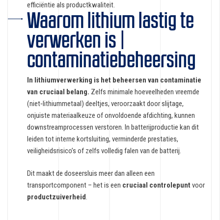
efficiëntie als productkwaliteit.
Waarom lithium lastig te
verwerken is |
contaminatiebeheersing
In lithiumverwerking is het beheersen van contaminatie
van cruciaal belang.
Zelfs minimale hoeveelheden vreemde
(niet‑lithiummetaal) deeltjes, veroorzaakt door slijtage,
onjuiste materiaalkeuze of onvoldoende afdichting, kunnen
downstreamprocessen verstoren. In batterijproductie kan dit
leiden tot interne kortsluiting, verminderde prestaties,
veiligheidsrisico’s of zelfs volledig falen van de batterij.
Dit maakt de doseersluis meer dan alleen een
transportcomponent – het is een
cruciaal controlepunt
voor
productzuiverheid
.