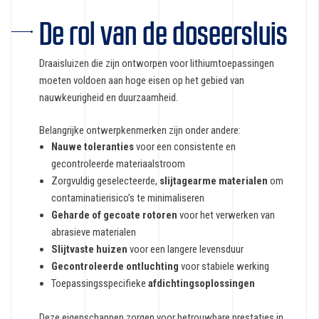
De rol van de doseersluis
Draaisluizen die zijn ontworpen voor lithiumtoepassingen
moeten voldoen aan hoge eisen op het gebied van
nauwkeurigheid en duurzaamheid.
Belangrijke ontwerpkenmerken zijn onder andere:
Nauwe toleranties
voor een consistente en
gecontroleerde materiaalstroom
Zorgvuldig geselecteerde,
slijtagearme materialen
om
contaminatierisico’s te minimaliseren
Geharde of gecoate rotoren
voor het verwerken van
abrasieve materialen
Slijtvaste huizen
voor een langere levensduur
Gecontroleerde ontluchting
voor stabiele werking
Toepassingsspecifieke
afdichtingsoplossingen
Deze eigenschappen zorgen voor betrouwbare prestaties in